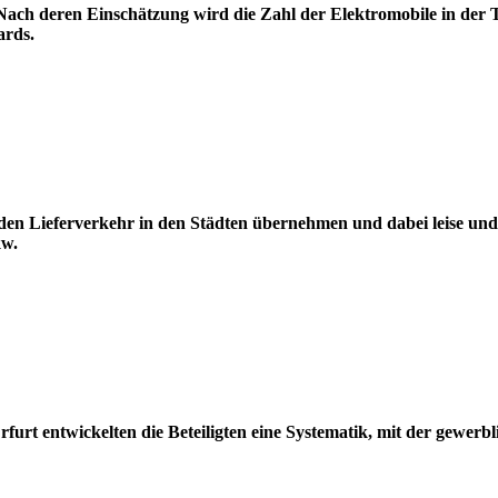
ach deren Einschätzung wird die Zahl der Elektromobile in der T
ards.
 den Lieferverkehr in den Städten übernehmen und dabei leise u
kw.
furt entwickelten die Beteiligten eine Systematik, mit der gewerbli