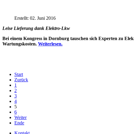
Erstellt: 02. Juni 2016
Leise Lieferung dank Elektro-Lkw
Bei einem Kongress in Dornburg tauschen sich Experten zu Elektr
Wartungskosten.
Weiterlesen.
Start
Zurück
1
2
3
4
5
6
Weiter
Ende
Kontakt