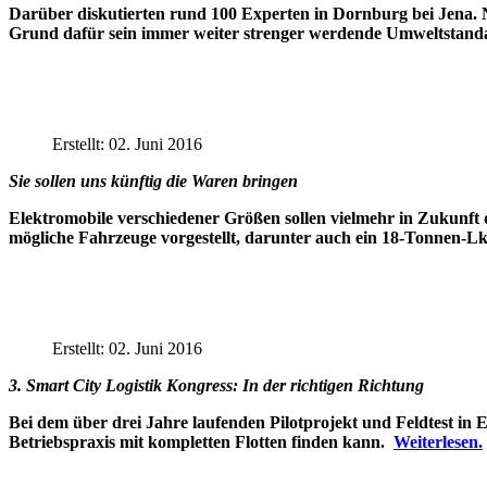
Darüber diskutierten rund 100 Experten in Dornburg bei Jena. N
Grund dafür sein immer weiter strenger werdende Umweltstand
Erstellt: 02. Juni 2016
Sie sollen uns künftig die Waren bringen
Elektromobile verschiedener Größen sollen vielmehr in Zukunft
mögliche Fahrzeuge vorgestellt, darunter auch ein 18-Tonnen-L
Erstellt: 02. Juni 2016
3. Smart City Logistik Kongress: In der richtigen Richtung
Bei dem über drei Jahre laufenden Pilotprojekt und Feldtest in Er
Betriebspraxis mit kompletten Flotten finden kann.
Weiterlesen.