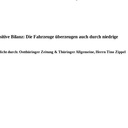
ositive Bilanz: Die Fahrzeuge überzeugen auch durch niedrige
licht durch: Ostthüringer Zeitung & Thüringer Allgemeine, Herrn Tino Zippel