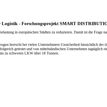
n der Logistik - Forschungsprojekt SMART DISTRIBUT
elastung in europäischen Städten zu reduzieren. Damit ist die Frage nac
eugen herrscht bei vielen Unternehmern Unsicherheit hinsichtlich der 
folgreich getestet und von mittelständischen Unternehmen tagtäglich e
is hin zu schweren LKW über 18 Tonnen.