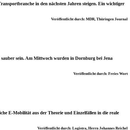
ransportbranche in den nächsten Jahren steigen. Ein wichtiger
Veröffentlicht durch: MDR, Thüringen Journal
nd sauber sein. Am Mittwoch wurden in Dornburg bei Jena
Veröffentlicht durch: Freies Wort
che E-Mobilität aus der Theorie und Einzelfällen in die reale
Veröffentlicht durch: Logistra, Herrn Johannes Reichel